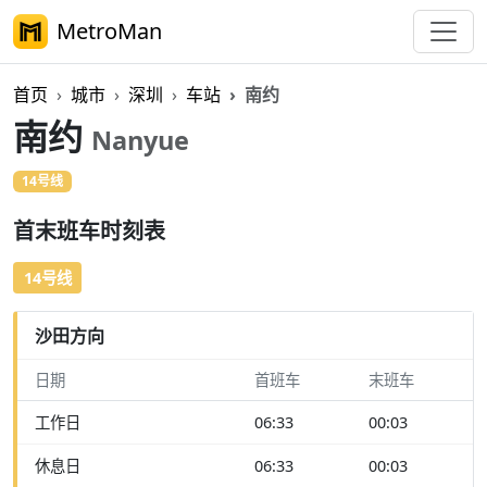
MetroMan
首页
城市
深圳
车站
南约
南约
Nanyue
14号线
首末班车时刻表
14号线
沙田方向
日期
首班车
末班车
工作日
06:33
00:03
休息日
06:33
00:03