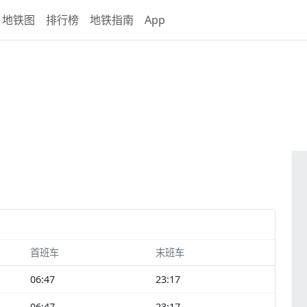
地铁图
排行榜
地铁指南
App
首班车
末班车
06:47
23:17
06:47
23:17