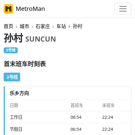
MetroMan
首页
城市
石家庄
车站
孙村
孙村
SUNCUN
3号线
首末班车时刻表
3号线
乐乡方向
日期
首班车
末班车
工作日
06:54
22:24
节假日
06:54
22:24