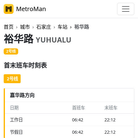
MetroMan
首页
城市
石家庄
车站
裕华路
裕华路
YUHUALU
2号线
首末班车时刻表
2号线
嘉华路方向
日期
首班车
末班车
工作日
06:42
22:12
节假日
06:42
22:12