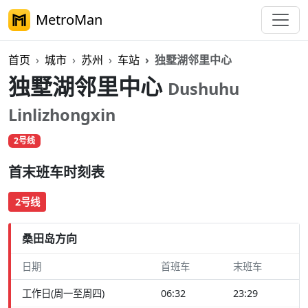
MetroMan
首页
城市
苏州
车站
独墅湖邻里中心
独墅湖邻里中心
Dushuhu
Linlizhongxin
2号线
首末班车时刻表
2号线
桑田岛方向
日期
首班车
末班车
工作日(周一至周四)
06:32
23:29