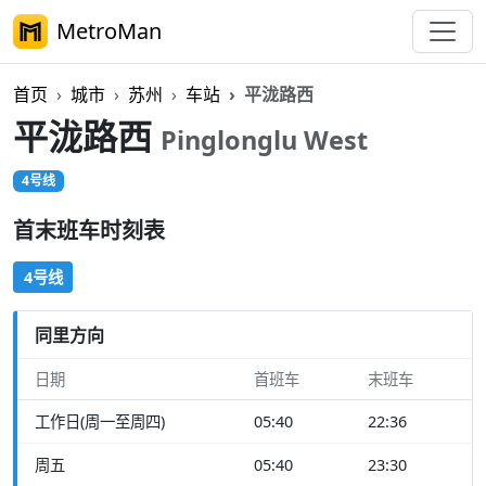
MetroMan
首页
城市
苏州
车站
平泷路西
平泷路西
Pinglonglu West
4号线
首末班车时刻表
4号线
同里方向
日期
首班车
末班车
工作日(周一至周四)
05:40
22:36
周五
05:40
23:30