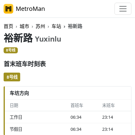
MetroMan
首页
城市
苏州
车站
裕新路
裕新路
Yuxinlu
8号线
首末班车时刻表
8号线
车坊方向
日期
首班车
末班车
工作日
06:34
23:14
节假日
06:34
23:14