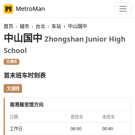
MetroMan
首页
城市
台北
车站
中山国中
中山国中
Zhongshan Junior High
School
文湖线
首末班车时刻表
文湖线
南港展览馆方向
日期
首班车
末班车
工作日
06:00
00:40