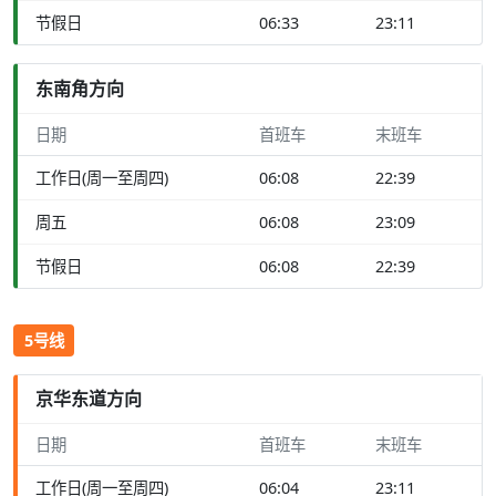
节假日
06:33
23:11
东南角方向
日期
首班车
末班车
工作日(周一至周四)
06:08
22:39
周五
06:08
23:09
节假日
06:08
22:39
5号线
京华东道方向
日期
首班车
末班车
工作日(周一至周四)
06:04
23:11