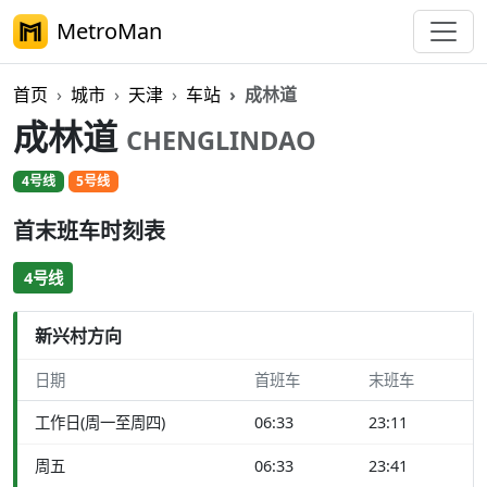
MetroMan
首页
城市
天津
车站
成林道
成林道
CHENGLINDAO
4号线
5号线
首末班车时刻表
4号线
新兴村方向
日期
首班车
末班车
工作日(周一至周四)
06:33
23:11
周五
06:33
23:41