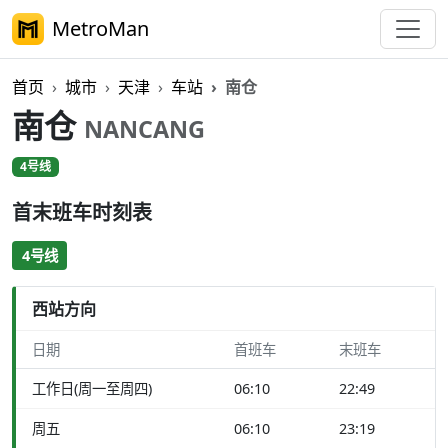
MetroMan
首页
城市
天津
车站
南仓
南仓
NANCANG
4号线
首末班车时刻表
4号线
西站方向
日期
首班车
末班车
工作日(周一至周四)
06:10
22:49
周五
06:10
23:19