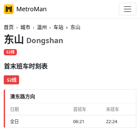
MetroMan
首页
城市
温州
车站
东山
东山
Dongshan
S2线
首末班车时刻表
S2线
清东路方向
日期
首班车
末班车
全日
06:21
22:24