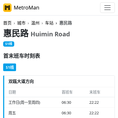
MetroMan
首页
城市
温州
车站
惠民路
惠民路
Huimin Road
S1线
首末班车时刻表
S1线
双瓯大道方向
日期
首班车
末班车
工作日(周一至周四)
06:30
22:22
周五
06:30
22:22