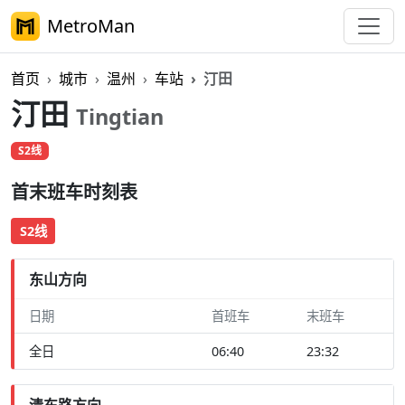
MetroMan
首页
城市
温州
车站
汀田
汀田
Tingtian
S2线
首末班车时刻表
S2线
东山方向
日期
首班车
末班车
全日
06:40
23:32
清东路方向