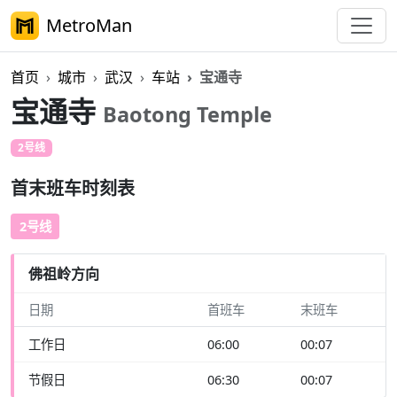
MetroMan
首页
城市
武汉
车站
宝通寺
宝通寺
Baotong Temple
2号线
首末班车时刻表
2号线
佛祖岭方向
日期
首班车
末班车
工作日
06:00
00:07
节假日
06:30
00:07