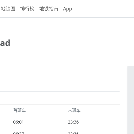
地铁图
排行榜
地铁指南
App
oad
首班车
末班车
06:01
23:36
06:37
23:36