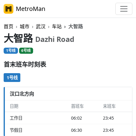
MetroMan
首页
城市
武汉
车站
大智路
大智路
Dazhi Road
1号线
6号线
首末班车时刻表
1号线
汉口北方向
日期
首班车
末班车
工作日
06:02
23:45
节假日
06:30
23:45