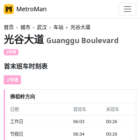
MetroMan
首页
城市
武汉
车站
光谷大道
光谷大道
Guanggu Boulevard
2号线
首末班车时刻表
2号线
佛祖岭方向
日期
首班车
末班车
工作日
06:03
00:26
节假日
06:34
00:26