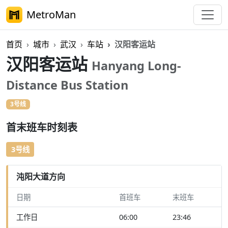
MetroMan
首页
城市
武汉
车站
汉阳客运站
汉阳客运站
Hanyang Long-
Distance Bus Station
3号线
首末班车时刻表
3号线
沌阳大道方向
日期
首班车
末班车
工作日
06:00
23:46