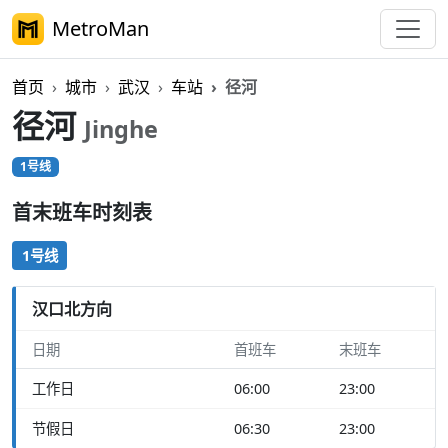
MetroMan
首页
城市
武汉
车站
径河
径河
Jinghe
1号线
首末班车时刻表
1号线
汉口北方向
日期
首班车
末班车
工作日
06:00
23:00
节假日
06:30
23:00