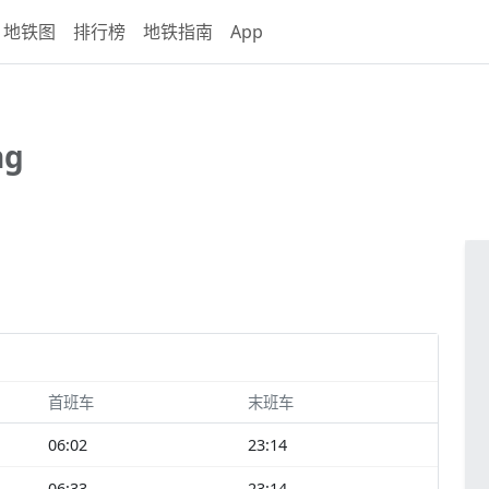
地铁图
排行榜
地铁指南
App
ng
首班车
末班车
06:02
23:14
06:33
23:14