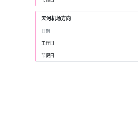
天河机场方向
日期
工作日
节假日