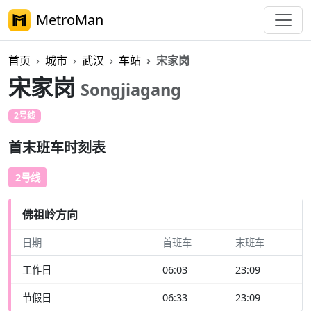
MetroMan
首页
城市
武汉
车站
宋家岗
宋家岗
Songjiagang
2号线
首末班车时刻表
2号线
佛祖岭方向
日期
首班车
末班车
工作日
06:03
23:09
节假日
06:33
23:09