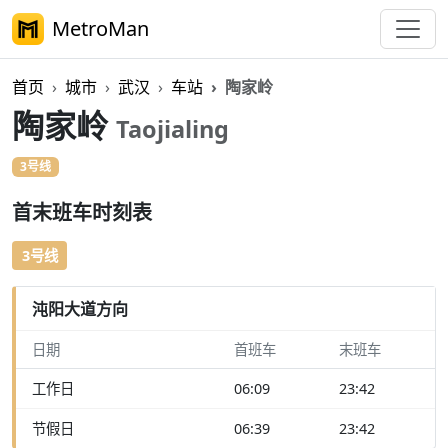
MetroMan
首页
城市
武汉
车站
陶家岭
陶家岭
Taojialing
3号线
首末班车时刻表
3号线
沌阳大道方向
日期
首班车
末班车
工作日
06:09
23:42
节假日
06:39
23:42