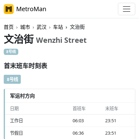
MetroMan
首页
城市
武汉
车站
文治街
文治街
Wenzhi Street
8号线
首末班车时刻表
8号线
军运村方向
日期
首班车
末班车
工作日
06:03
23:51
节假日
06:36
23:51