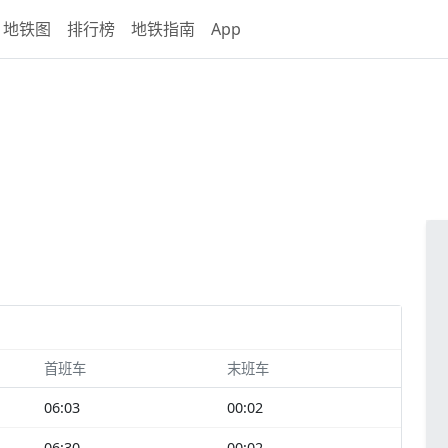
地铁图
排行榜
地铁指南
App
首班车
末班车
06:03
00:02
06:30
00:02