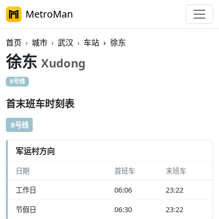
MetroMan
首页
城市
武汉
车站
徐东
徐东
Xudong
8号线
首末班车时刻表
8号线
军运村方向
日期
首班车
末班车
工作日
06:06
23:22
节假日
06:30
23:22