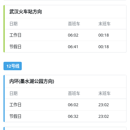
武汉火车站方向
日期
首班车
末班车
工作日
06:02
00:18
节假日
06:41
00:18
12号线
内环(墨水湖公园方向)
日期
首班车
末班车
工作日
06:02
23:02
节假日
06:32
23:02