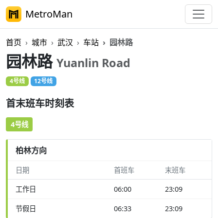
MetroMan
首页
城市
武汉
车站
园林路
园林路
Yuanlin Road
4号线
12号线
首末班车时刻表
4号线
柏林方向
日期
首班车
末班车
工作日
06:00
23:09
节假日
06:33
23:09