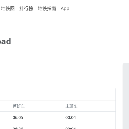
地铁图
排行榜
地铁指南
App
oad
首班车
末班车
06:05
00:04
06:36
00:04