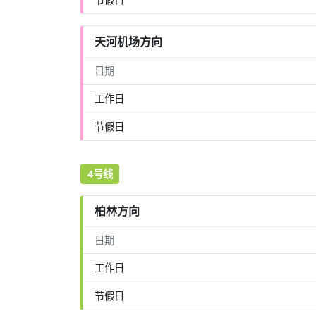
天河机场方向
日期
工作日
节假日
4号线
柏林方向
日期
工作日
节假日