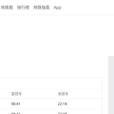
地铁图
排行榜
地铁指南
App
首班车
末班车
06:41
22:18
06:41
22:38