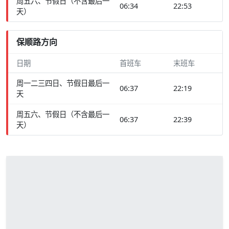
周五六、节假日（不含最后一
06:34
22:53
天）
保顺路方向
日期
首班车
末班车
周一二三四日、节假日最后一
06:37
22:19
天
周五六、节假日（不含最后一
06:37
22:39
天）