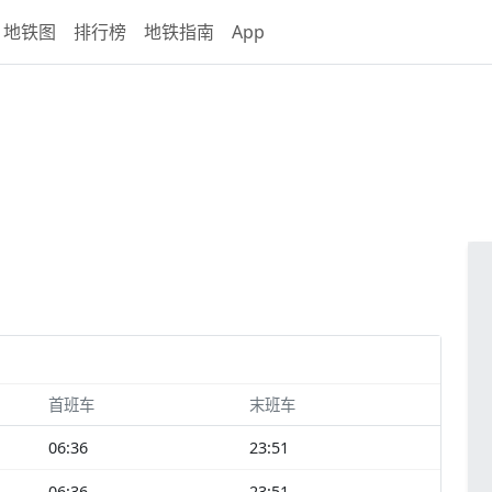
地铁图
排行榜
地铁指南
App
首班车
末班车
06:36
23:51
06:36
23:51