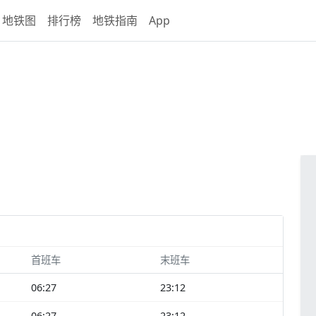
地铁图
排行榜
地铁指南
App
首班车
末班车
06:27
23:12
06:27
23:12