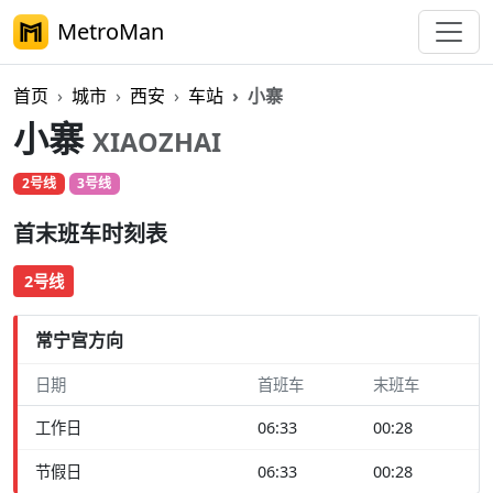
MetroMan
首页
城市
西安
车站
小寨
小寨
XIAOZHAI
2号线
3号线
首末班车时刻表
2号线
常宁宫方向
日期
首班车
末班车
工作日
06:33
00:28
节假日
06:33
00:28