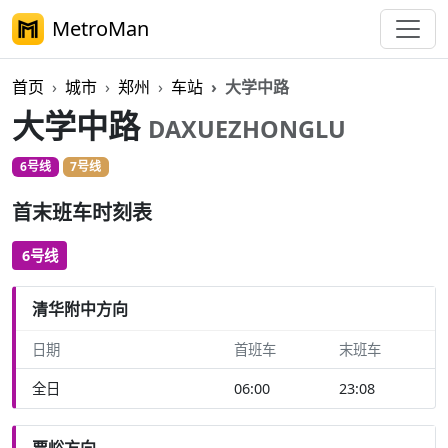
MetroMan
首页
城市
郑州
车站
大学中路
大学中路
DAXUEZHONGLU
6号线
7号线
首末班车时刻表
6号线
清华附中方向
日期
首班车
末班车
全日
06:00
23:08
贾峪方向