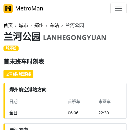
MetroMan
首页
城市
郑州
车站
兰河公园
兰河公园
LANHEGONGYUAN
城郊线
首末班车时刻表
2号线/城郊线
郑州航空港站方向
日期
首班车
末班车
全日
06:06
22:30
贾河方向