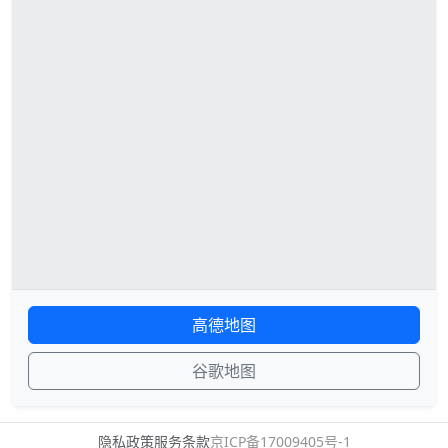
高德地图
谷歌地图
隐私政策
服务条款
京ICP备17009405号-1