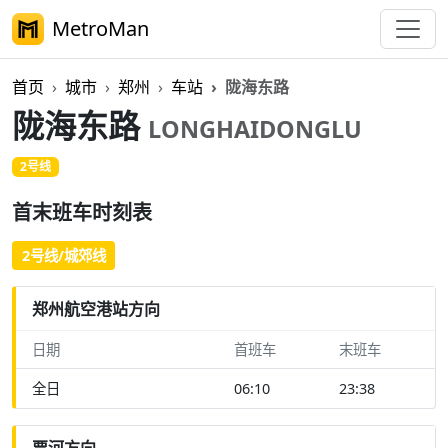
MetroMan
首页
城市
郑州
车站
陇海东路
陇海东路
LONGHAIDONGLU
2号线
首末班车时刻表
2号线/城郊线
郑州航空港站方向
日期
首班车
末班车
全日
06:10
23:38
贾河方向