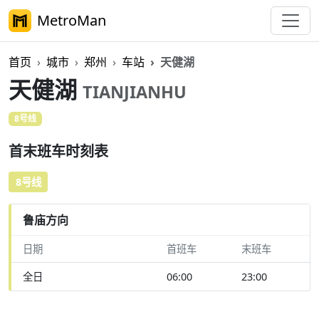
MetroMan
首页
城市
郑州
车站
天健湖
天健湖
TIANJIANHU
8号线
首末班车时刻表
8号线
鲁庙方向
日期
首班车
末班车
全日
06:00
23:00