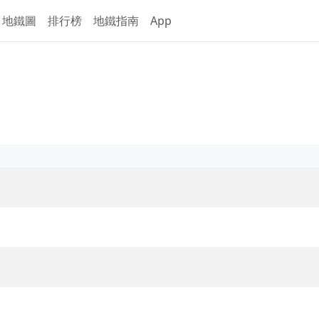
地鐵圖
排行榜
地鐵指南
App
線概覽