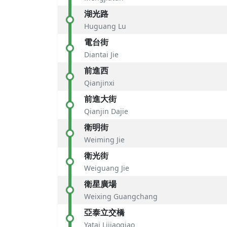
湖光路
Huguang Lu
電台街
Diantai Jie
前進西
Qianjinxi
前進大街
Qianjin Dajie
衛明街
Weiming Jie
衛光街
Weiguang Jie
衛星廣場
Weixing Guangchang
亞泰立交橋
Yatai Lijiaoqiao