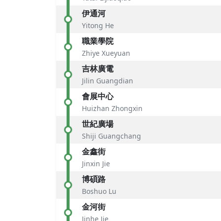
伊通河
Yitong He
職業學院
Zhiye Xueyuan
吉林廣電
Jilin Guangdian
會展中心
Huizhan Zhongxin
世紀廣場
Shiji Guangchang
金鑫街
Jinxin Jie
博碩路
Boshuo Lu
金河街
Jinhe Jie