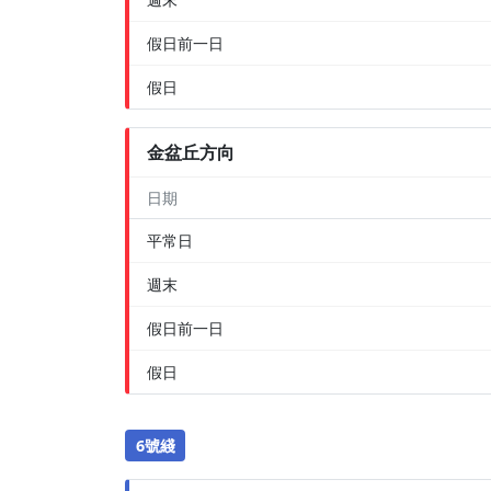
假日前一日
假日
金盆丘方向
日期
平常日
週末
假日前一日
假日
6號綫