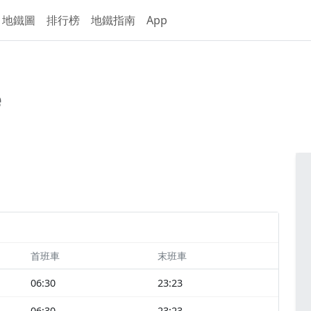
地鐵圖
排行榜
地鐵指南
App
e
首班車
末班車
06:30
23:23
06:30
23:23