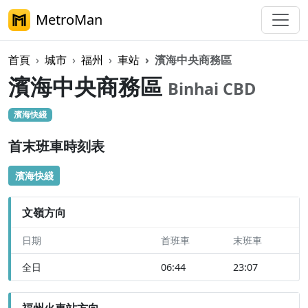
MetroMan
首頁
城市
福州
車站
濱海中央商務區
濱海中央商務區
Binhai CBD
濱海快綫
首末班車時刻表
濱海快綫
文嶺方向
日期
首班車
末班車
全日
06:44
23:07
福州火車站方向