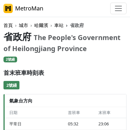
MetroMan
首頁
城市
哈爾濱
車站
省政府
省政府
The People's Government
of Heilongjiang Province
2號綫
首末班車時刻表
2號綫
氣象台方向
日期
首班車
末班車
平常日
05:32
23:06