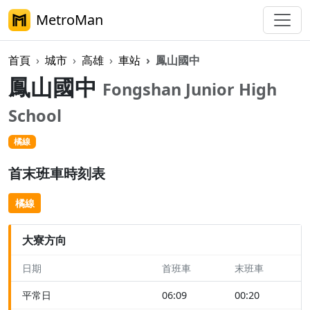
MetroMan
首頁
城市
高雄
車站
鳳山國中
鳳山國中
Fongshan Junior High
School
橘線
首末班車時刻表
橘線
大寮方向
日期
首班車
末班車
平常日
06:09
00:20