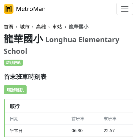
MetroMan
首頁
城市
高雄
車站
龍華國小
龍華國小
Longhua Elementary
School
環狀輕軌
首末班車時刻表
環狀輕軌
順行
日期
首班車
末班車
平常日
06:30
22:57