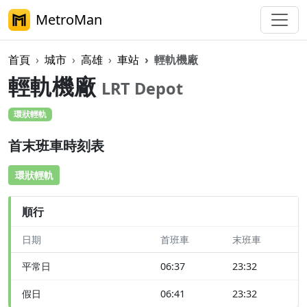
MetroMan
首頁
城市
高雄
車站
輕軌機廠
輕軌機廠
LRT Depot
環狀輕軌
首末班車時刻表
環狀輕軌
順行
日期
首班車
末班車
平常日
06:37
23:32
假日
06:41
23:32