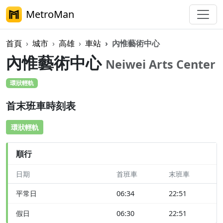
MetroMan
首頁
城市
高雄
車站
內惟藝術中心
內惟藝術中心
Neiwei Arts Center
環狀輕軌
首末班車時刻表
環狀輕軌
順行
日期
首班車
末班車
平常日
06:34
22:51
假日
06:30
22:51