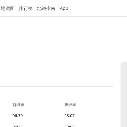
地鐵圖
排行榜
地鐵指南
App
首班車
末班車
06:30
23:07
06:32
23:07