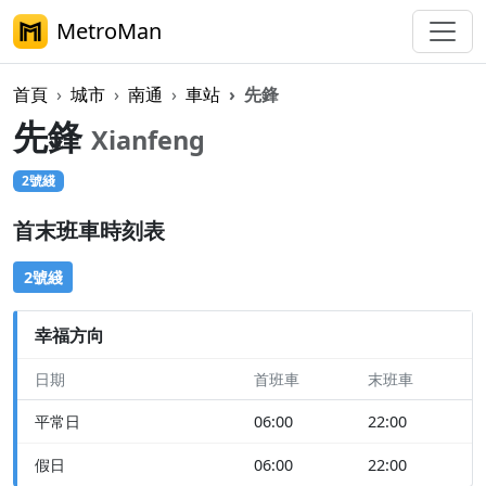
MetroMan
首頁
城市
南通
車站
先鋒
先鋒
Xianfeng
2號綫
首末班車時刻表
2號綫
幸福方向
日期
首班車
末班車
平常日
06:00
22:00
假日
06:00
22:00