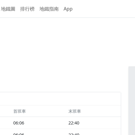
地鐵圖
排行榜
地鐵指南
App
首班車
末班車
06:06
22:40
06:06
22:40