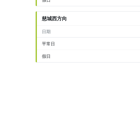
慈城西方向
日期
平常日
假日