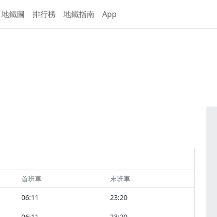
地鐵圖
排行榜
地鐵指南
App
首班車
末班車
06:11
23:20
06:11
23:20