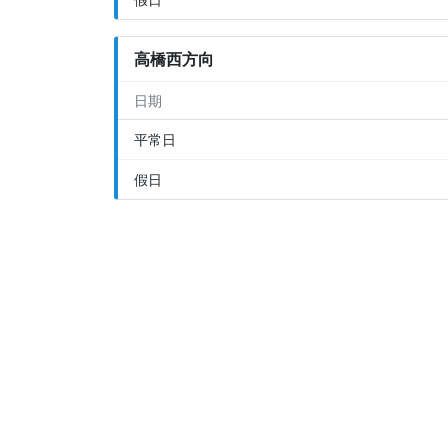
高橋西方向
日期
平常日
假日