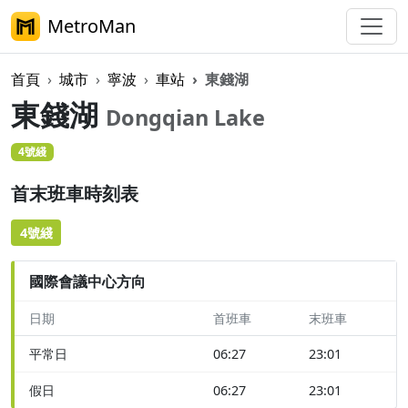
MetroMan
首頁
城市
寧波
車站
東錢湖
東錢湖
Dongqian Lake
4號綫
首末班車時刻表
4號綫
國際會議中心方向
日期
首班車
末班車
平常日
06:27
23:01
假日
06:27
23:01