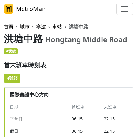
MetroMan
首頁
城市
寧波
車站
洪塘中路
洪塘中路
Hongtang Middle Road
4號綫
首末班車時刻表
4號綫
國際會議中心方向
日期
首班車
末班車
平常日
06:15
22:15
假日
06:15
22:15